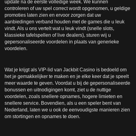
update na de eerste volledige week. We kunnen
controleren of uw spel correct wordt opgenomen, u geldige
promoties laten zien en ervoor zorgen dat uw
aanbiedingen verband houden met de games die u leuk
vindt. Als u ons vertelt wat u leuk vindt (snelle slots,
klassieke tafelspellen of live dealers), sturen wij u
gepersonaliseerde voordelen in plaats van generieke
voordelen.
Wat je krijgt als VIP-lid van Jackbit Casino is bedoeld om
het je gemakkelijker te maken en je elke keer dat je speelt
meer waarde te geven. Voordat u bij de gepersonaliseerde
bonussen en uitnodigingen komt, ziet u de nuttige
voordelen, zoals snellere opnames, hogere limieten en
snellere service. Bovendien, als u een speler bent van
Nederland, laten we u ook de eenvoudigste manieren zien
om stortingen en opnames te doen.