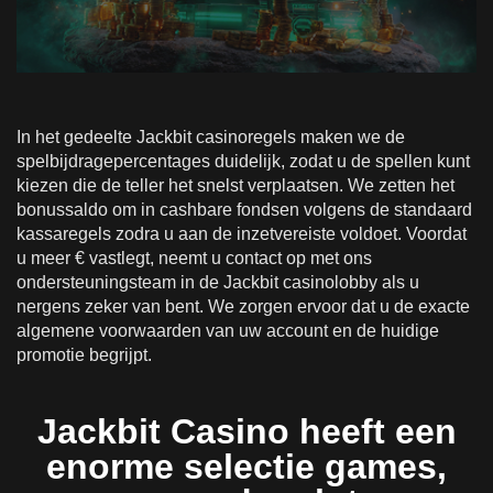
In het gedeelte Jackbit casinoregels maken we de
spelbijdragepercentages duidelijk, zodat u de spellen kunt
kiezen die de teller het snelst verplaatsen. We zetten het
bonussaldo om in cashbare fondsen volgens de standaard
kassaregels zodra u aan de inzetvereiste voldoet. Voordat
u meer € vastlegt, neemt u contact op met ons
ondersteuningsteam in de Jackbit casinolobby als u
nergens zeker van bent. We zorgen ervoor dat u de exacte
algemene voorwaarden van uw account en de huidige
promotie begrijpt.
Jackbit Casino heeft een
enorme selectie games,