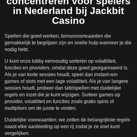
concentreren voor spelers
in Nederland bij Jackbit
Casino
Spellen die goed werken, bonusvoorwaarden die
gemakkelijk te begrijpen zijn en snelle hulp wanneer je die
nodig hebt.
U kunt onze lobby eenvoudig sorteren op volatiliteit,
functies en providers, omdat deze goed georganiseerd is.
Als je van korte sessies houdt, speel dan instant-win
games of slots met een lage volatiliteit. Als je van langere
sessies houdt, probeer dan tafelspellen met duidelijke
regels en inzet die je kunt wijzigen. Sorteer games op
provider, volatiliteit en functies zoals gratis spins of
multipliers om de juiste te vinden.
Duidelijke voorwaarden: we zetten de belangrijkste regels
naast elke aanbieding op een rij zodat je ze snel kunt
vergelijken.