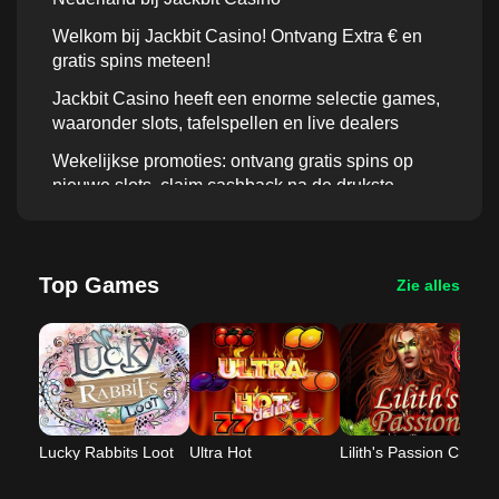
Welkom bij Jackbit Casino! Ontvang Extra € en
gratis spins meteen!
Jackbit Casino heeft een enorme selectie games,
waaronder slots, tafelspellen en live dealers
Wekelijkse promoties: ontvang gratis spins op
nieuwe slots, claim cashback na de drukste
sessies en zet alleen een vast bedrag in
toernooien in
Cashback: Een vangnet dat u kunt timen
Top Games
Zie alles
Toernooien: punten, plaatsing en beheerd risico
Zodra u zich aanmeldt, kunt u een vip worden bij
Jackbit Casino en speciale beloningen
ontvangen
Jackbit Casino is gelicentieerd en veilig
Ultra Hot
Lilith's Passion Christmas Edition
Lucky Rabbits Loot
L
Nederland en is de plek om te spelen
Download de Jackbit Casino-app of sla de