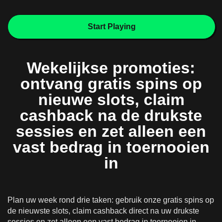
Start Playing
Wekelijkse promoties:
ontvang gratis spins op
nieuwe slots, claim
cashback na de drukste
sessies en zet alleen een
vast bedrag in toernooien
in
Plan uw week rond drie taken: gebruik onze gratis spins op
de nieuwste slots, claim cashback direct na uw drukste
sessies en zet alleen een vast bedrag in toernooien in