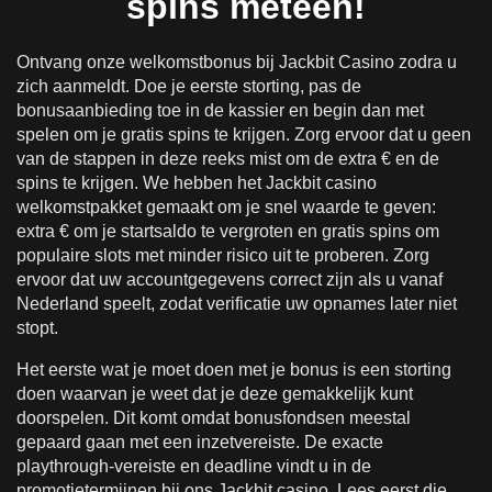
spins meteen!
Ontvang onze welkomstbonus bij Jackbit Casino zodra u
zich aanmeldt. Doe je eerste storting, pas de
bonusaanbieding toe in de kassier en begin dan met
spelen om je gratis spins te krijgen. Zorg ervoor dat u geen
van de stappen in deze reeks mist om de extra € en de
spins te krijgen. We hebben het Jackbit casino
welkomstpakket gemaakt om je snel waarde te geven:
extra € om je startsaldo te vergroten en gratis spins om
populaire slots met minder risico uit te proberen. Zorg
ervoor dat uw accountgegevens correct zijn als u vanaf
Nederland speelt, zodat verificatie uw opnames later niet
stopt.
Het eerste wat je moet doen met je bonus is een storting
doen waarvan je weet dat je deze gemakkelijk kunt
doorspelen. Dit komt omdat bonusfondsen meestal
gepaard gaan met een inzetvereiste. De exacte
playthrough-vereiste en deadline vindt u in de
promotietermijnen bij ons Jackbit casino. Lees eerst die