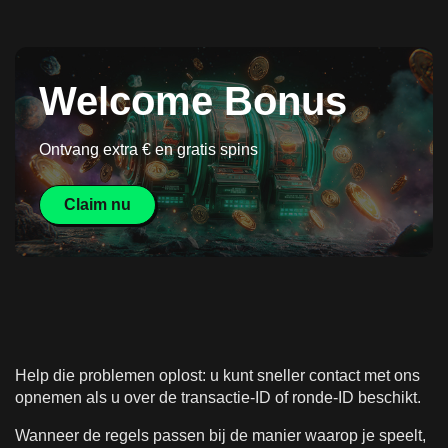
Welcome Bonus
Ontvang extra € en gratis spins
Claim nu
Help die problemen oplost: u kunt sneller contact met ons
opnemen als u over de transactie-ID of ronde-ID beschikt.
Wanneer de regels passen bij de manier waarop je speelt,