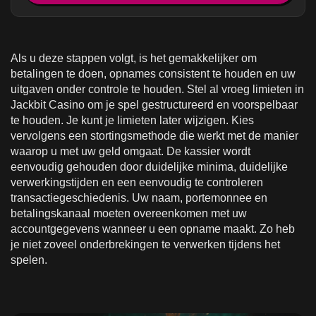
Als u deze stappen volgt, is het gemakkelijker om
betalingen te doen, opnames consistent te houden en uw
uitgaven onder controle te houden. Stel al vroeg limieten in
Jackbit Casino om je spel gestructureerd en voorspelbaar
te houden. Je kunt je limieten later wijzigen. Kies
vervolgens een stortingsmethode die werkt met de manier
waarop u met uw geld omgaat. De kassier wordt
eenvoudig gehouden door duidelijke minima, duidelijke
verwerkingstijden en een eenvoudig te controleren
transactiegeschiedenis. Uw naam, portemonnee en
betalingskanaal moeten overeenkomen met uw
accountgegevens wanneer u een opname maakt. Zo heb
je niet zoveel onderbrekingen te verwerken tijdens het
spelen.