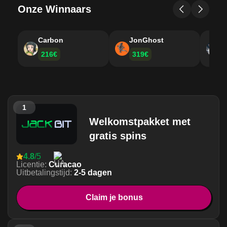
Onze Winnaars
mobiele site op uw startscherm op
Meld u aan voor de speciale evenementen van
Jackbit Casino om groot te winnen tijdens
Carbon
JonGhost
E
Nederland vieringen!
216€
319€
Jackbit's Festival Events
Spelers in Nederland winnen groot bij Jackbit
Casino
1
Hoe Nederlands spelers sessies omzetten in
Welkomstpakket met
geld
gratis spins
Kies een gelicentieerd casino en stel strikte
bestedingslimieten in € voordat u stort
4.8
/5
Licentie:
Curacao
Hoe u een casino kunt bekijken voordat u zich
Uitbetalingstijd:
2-5 dagen
aanmeldt
Claim je bonus