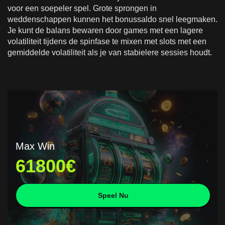
voor een soepeler spel. Grote sprongen in
weddenschappen kunnen het bonussaldo snel leegmaken.
Je kunt de balans bewaren door games met een lagere
volatiliteit tijdens de spinfase te mixen met slots met een
gemiddelde volatiliteit als je van stabielere sessies houdt.
Max Win
61800€
Speel Nu