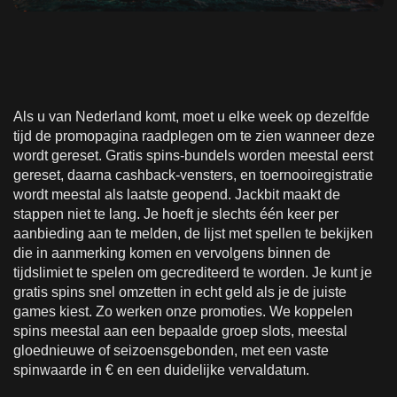
Als u van Nederland komt, moet u elke week op dezelfde
tijd de promopagina raadplegen om te zien wanneer deze
wordt gereset. Gratis spins-bundels worden meestal eerst
gereset, daarna cashback-vensters, en toernooiregistratie
wordt meestal als laatste geopend. Jackbit maakt de
stappen niet te lang. Je hoeft je slechts één keer per
aanbieding aan te melden, de lijst met spellen te bekijken
die in aanmerking komen en vervolgens binnen de
tijdslimiet te spelen om gecrediteerd te worden. Je kunt je
gratis spins snel omzetten in echt geld als je de juiste
games kiest. Zo werken onze promoties. We koppelen
spins meestal aan een bepaalde groep slots, meestal
gloednieuwe of seizoensgebonden, met een vaste
spinwaarde in € en een duidelijke vervaldatum.