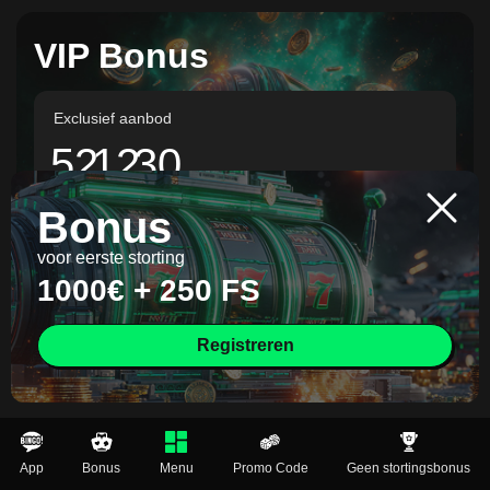
VIP Bonus
Exclusief aanbod
52
12
28
Hours
Minuten
Seconden
Bonus
voor eerste storting
1000€ + 250 FS
Word lid van VIP
Registreren
Persoonlijke toegang voor managers: één persoon die
aanbiedingen kan doen die passen bij de manier
App
Bonus
Menu
Promo Code
Geen stortingsbonus
waarop u speelt en de games die u leuk vindt.