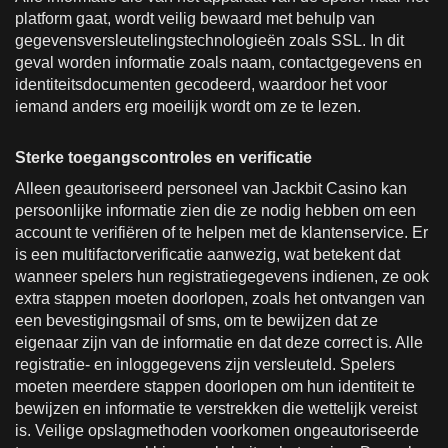
platform gaat, wordt veilig bewaard met behulp van
gegevensversleutelingstechnologieën zoals SSL. In dit
geval worden informatie zoals naam, contactgegevens en
identiteitsdocumenten gecodeerd, waardoor het voor
iemand anders erg moeilijk wordt om ze te lezen.
Sterke toegangscontroles en verificatie
Alleen geautoriseerd personeel van Jackbit Casino kan
persoonlijke informatie zien die ze nodig hebben om een
account te verifiëren of te helpen met de klantenservice. Er
is een multifactorverificatie aanwezig, wat betekent dat
wanneer spelers hun registratiegegevens indienen, ze ook
extra stappen moeten doorlopen, zoals het ontvangen van
een bevestigingsmail of sms, om te bewijzen dat ze
eigenaar zijn van de informatie en dat deze correct is. Alle
registratie- en inloggegevens zijn versleuteld. Spelers
moeten meerdere stappen doorlopen om hun identiteit te
bewijzen en informatie te verstrekken die wettelijk vereist
is. Veilige opslagmethoden voorkomen ongeautoriseerde