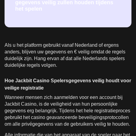
gegevens veilig zullen houden tijdens
het spelen
Als u het platform gebruikt vanaf Nederland of ergens
anders, blijven uw gegevens en € veilig omdat de regels
duidelijk zijn. Hang ervan af dat alle Nederlands spelers
duidelijke regels volgen.
Hoe Jackbit Casino Spelersgegevens veilig houdt voor
veilige registratie
Wanneer mensen zich aanmelden voor een account bij
Jackbit Casino, is de veiligheid van hun persoonlijke
gegevens erg belangrijk. Tijdens het hele registratieproces
gebruikt het casino geavanceerde beveiligingsprotocollen
om alle privégegevens van de gebruikers veilig te houden.
Alle informatie die van het apparaat van de speler naar het