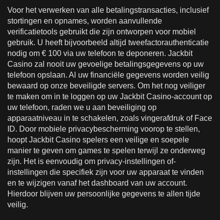
Voor het verwerken van alle betalingstransacties, inclusief
stortingen en opnames, worden aanvullende
verificatietools gebruikt die zijn ontworpen voor mobiel
gebruik. U heeft bijvoorbeeld altijd tweefactorauthenticatie
nodig om € 100 via uw telefoon te deponeren. Jackbit
Casino zal nooit uw gevoelige betalingsgegevens op uw
telefoon opslaan. Al uw financiële gegevens worden veilig
bewaard op onze beveiligde servers. Om het nog veiliger
te maken om in te loggen op uw Jackbit Casino-account op
uw telefoon, raden we u aan beveiliging op
apparaatniveau in te schakelen, zoals vingerafdruk of Face
ID. Door mobiele privacybescherming voorop te stellen,
hoopt Jackbit Casino spelers een veilige en soepele
manier te geven om games te spelen terwijl ze onderweg
zijn. Het is eenvoudig om privacy-instellingen of-
instellingen die specifiek zijn voor uw apparaat te vinden
en te wijzigen vanaf het dashboard van uw account.
Hierdoor blijven uw persoonlijke gegevens te allen tijde
veilig.