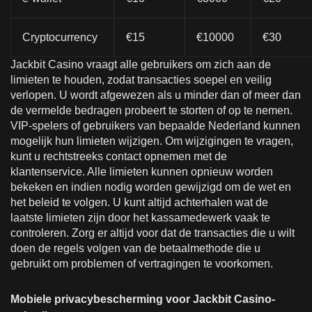
Cryptocurrency
€15
€10000
€30
Jackbit Casino vraagt alle gebruikers om zich aan de
limieten te houden, zodat transacties soepel en veilig
verlopen. U wordt afgewezen als u minder dan of meer dan
de vermelde bedragen probeert te storten of op te nemen.
VIP-spelers of gebruikers van bepaalde Nederland kunnen
mogelijk hun limieten wijzigen. Om wijzigingen te vragen,
kunt u rechtstreeks contact opnemen met de
klantenservice. Alle limieten kunnen opnieuw worden
bekeken en indien nodig worden gewijzigd om de wet en
het beleid te volgen. U kunt altijd achterhalen wat de
laatste limieten zijn door het kassamedewerk vaak te
controleren. Zorg er altijd voor dat de transacties die u wilt
doen de regels volgen van de betaalmethode die u
gebruikt om problemen of vertragingen te voorkomen.
Mobiele privacybescherming voor Jackbit Casino-