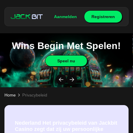
Aanmelden
Registreren
Wins Begin Met Spelen!
Speel nu
Home
Privacybeleid
Nederland Het privacybeleid van Jackbit
Casino zegt dat zij uw persoonlijke