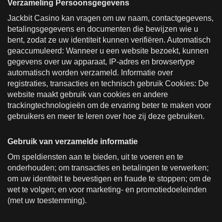
Verzameling Persoonsgegevens
Jackbit Casino kan vragen om uw naam, contactgegevens,
betalingsgegevens en documenten die bewijzen wie u
bent, zodat ze uw identiteit kunnen verifiëren. Automatisch
geaccumuleerd: Wanneer u een website bezoekt, kunnen
gegevens over uw apparaat, IP-adres en browsertype
automatisch worden verzameld. Informatie over
registraties, transacties en technisch gebruik Cookies: De
website maakt gebruik van cookies en andere
trackingtechnologieën om de ervaring beter te maken voor
gebruikers en meer te leren over hoe zij deze gebruiken.
Gebruik van verzamelde informatie
Om speldiensten aan te bieden, uit te voeren en te
onderhouden; om transacties en betalingen te verwerken;
om uw identiteit te bevestigen en fraude te stoppen; om de
wet te volgen; en voor marketing- en promotiedoeleinden
(met uw toestemming).