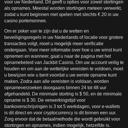
voor uw Nederland. Dit geeft u opties voor zowel stortingen
als opnames. Meestal worden stortingen meteen verwerkt,
zodat u kunt beginnen met spelen met slechts € 20 in uw
casino portemonnee.
Om er zeker van te zijn dat u de wetten en
beveiligingsregels in uw Nederlands of locatie voor grotere
transacties volgt, moet u mogelijk meer verificatie
ondergaan. Voor meer informatie over hoe u uw winst kunt
opnemen en wanneer, gaat u naar de pagina met het
opnamebeleid van Jackbit Casino. Om uw account veilig te
houden en om aan de wettelijke vereisten te voldoen, moet
u bewijzen wie u bent voordat u uw eerste opname kunt
maken. Zodra aan alle vereisten is voldaan, worden
opnameverzoeken doorgaans binnen 24 tot 48 uur
afgehandeld. De minimale storting is $ 50, en de minimale
opname is $ 30. De verwerkingstijd voor
bankoverschrijvingen is 3 tot 5 werkdagen, voor e-wallets
is dit direct en voor cryptocurrency is dit binnen een uur.
Zorg ervoor dat de betaalmethode die wordt gebruikt voor
stortingen en opnames, indien mogelijk, hetzelfde is.