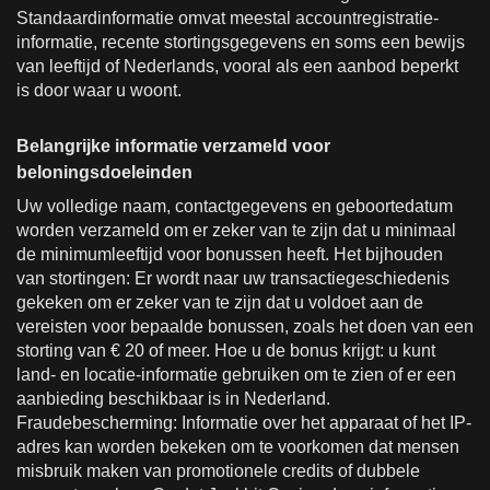
Standaardinformatie omvat meestal accountregistratie-
informatie, recente stortingsgegevens en soms een bewijs
van leeftijd of Nederlands, vooral als een aanbod beperkt
is door waar u woont.
Belangrijke informatie verzameld voor
beloningsdoeleinden
Uw volledige naam, contactgegevens en geboortedatum
worden verzameld om er zeker van te zijn dat u minimaal
de minimumleeftijd voor bonussen heeft. Het bijhouden
van stortingen: Er wordt naar uw transactiegeschiedenis
gekeken om er zeker van te zijn dat u voldoet aan de
vereisten voor bepaalde bonussen, zoals het doen van een
storting van € 20 of meer. Hoe u de bonus krijgt: u kunt
land- en locatie-informatie gebruiken om te zien of er een
aanbieding beschikbaar is in Nederland.
Fraudebescherming: Informatie over het apparaat of het IP-
adres kan worden bekeken om te voorkomen dat mensen
misbruik maken van promotionele credits of dubbele