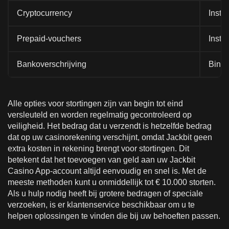
Cryptocurrency
Insta
Prepaid-vouchers
Insta
Bankoverschrijving
Binne
Alle opties voor stortingen zijn van begin tot eind
versleuteld en worden regelmatig gecontroleerd op
veiligheid. Het bedrag dat u verzendt is hetzelfde bedrag
dat op uw casinorekening verschijnt, omdat Jackbit geen
extra kosten in rekening brengt voor stortingen. Dit
betekent dat het toevoegen van geld aan uw Jackbit
Casino App-account altijd eenvoudig en snel is. Met de
meeste methoden kunt u onmiddellijk tot € 10.000 storten.
Als u hulp nodig heeft bij grotere bedragen of speciale
verzoeken, is er klantenservice beschikbaar om u te
helpen oplossingen te vinden die bij uw behoeften passen.