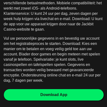
verschillende betaalmethoden. Mobiele compatibiliteit: het
werkt met zowel iOS- als Android-telefoons.
Klantenservice: U kunt 24 uur per dag, zeven dagen per
week hulp krijgen via livechat en e-mail. Download: U kunt
de app voor uw apparaat krijgen door naar de Jackbit
Casino-website te gaan.
Vul uw persoonlijke gegevens in en bevestig uw account
om het registratieproces te starten. Download: Kies een
manier om te betalen en voeg veilig geld toe aan uw
account. Blader door games en begin meteen met spelen
vanaf je telefoon. Spelvariatie: je kunt slots, live
casinospellen en tafelspellen spelen. Gegevens en
transacties worden veilig bewaard met geavanceerde
encryptie. Ondersteuning online chat en e-mail 24 uur per
dag, 7 dagen per week.
Download App