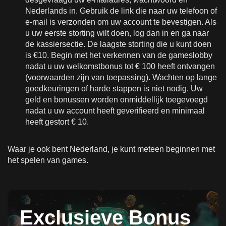
Nederlands in. Gebruik de link die naar uw telefoon of
e-mail is verzonden om uw account te bevestigen. Als
u uw eerste storting wilt doen, log dan in en ga naar
de kassiersectie. De laagste storting die u kunt doen
is €10. Begin met het verkennen van de gameslobby
nadat u uw welkomstbonus tot € 100 heeft ontvangen
(voorwaarden zijn van toepassing). Wachten op lange
goedkeuringen of harde stappen is niet nodig. Uw
geld en bonussen worden onmiddellijk toegevoegd
nadat u uw account heeft geverifieerd en minimaal
heeft gestort € 10.
Waar je ook bent Nederland, je kunt meteen beginnen met
het spelen van games.
Exclusieve Bonus