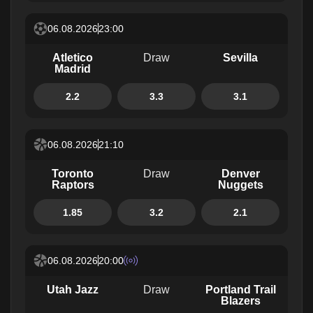
06.08.2026
23:00
Atletico
Draw
Sevilla
Madrid
2.2
3.3
3.1
06.08.2026
21:10
Toronto
Draw
Denver
Raptors
Nuggets
1.85
3.2
2.1
06.08.2026
20:00
Utah Jazz
Draw
Portland Trail
Blazers