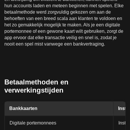
hun accounts laden en meteen beginnen met spelen. Elke
betaalmethode werd zorgvuldig gekozen om aan de
behoeften van een breed scala aan klanten te voldoen en
het zo gemakkelijk mogelijk te maken. Als je een digitale
portemonnee of een gewone kaart wilt gebruiken, zorgt de
app ervoor dat elke transactie veilig en snel is, zodat je
nooit een spel mist vanwege een bankvertraging.
Betaalmethoden en
verwerkingstijden
Bankkaarten
Insta
Digitale portemonnees
Insta