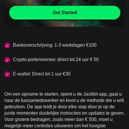
Get Started
Bankoverschrijving: 1-3 werkdagen €100
Crypto-portemonnee: direct tot 24 uur € 50
E-wallet: Direct tot 1 uur €30
Om een opname te starten, opent u de Jackbit-app, gaat u
naar de kassamedewerker en kiest u de methode die u wilt
gebruiken. De app leidt je door elke stap door je op de
juiste momenten duidelijke instructies en updates te geven.
Voor grotere bedragen, zoals meer dan € 500, moet u
mogelijk meer controles uitvoeren om het hoogste