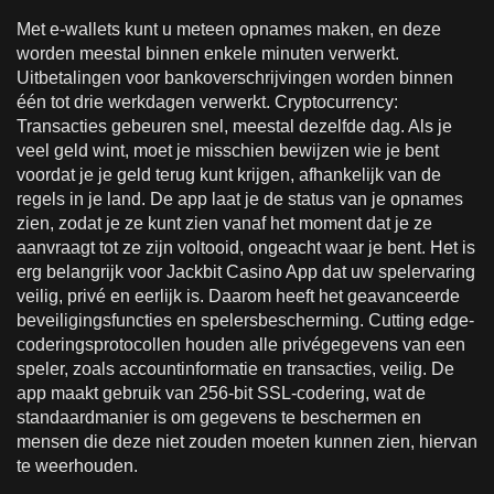
Met e-wallets kunt u meteen opnames maken, en deze
worden meestal binnen enkele minuten verwerkt.
Uitbetalingen voor bankoverschrijvingen worden binnen
één tot drie werkdagen verwerkt. Cryptocurrency:
Transacties gebeuren snel, meestal dezelfde dag. Als je
veel geld wint, moet je misschien bewijzen wie je bent
voordat je je geld terug kunt krijgen, afhankelijk van de
regels in je land. De app laat je de status van je opnames
zien, zodat je ze kunt zien vanaf het moment dat je ze
aanvraagt tot ze zijn voltooid, ongeacht waar je bent. Het is
erg belangrijk voor Jackbit Casino App dat uw spelervaring
veilig, privé en eerlijk is. Daarom heeft het geavanceerde
beveiligingsfuncties en spelersbescherming. Cutting edge-
coderingsprotocollen houden alle privégegevens van een
speler, zoals accountinformatie en transacties, veilig. De
app maakt gebruik van 256-bit SSL-codering, wat de
standaardmanier is om gegevens te beschermen en
mensen die deze niet zouden moeten kunnen zien, hiervan
te weerhouden.