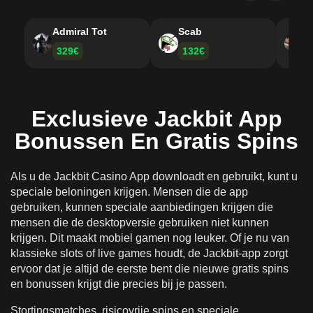
Admiral Tot
Scab
J
329€
132€
Exclusieve Jackbit App
Bonussen En Gratis Spins
Als u de Jackbit Casino App downloadt en gebruikt, kunt u
speciale beloningen krijgen. Mensen die de app
gebruiken, kunnen speciale aanbiedingen krijgen die
mensen die de desktopversie gebruiken niet kunnen
krijgen. Dit maakt mobiel gamen nog leuker. Of je nu van
klassieke slots of live games houdt, de Jackbit-app zorgt
ervoor dat je altijd de eerste bent die nieuwe gratis spins
en bonussen krijgt die precies bij je passen.
Stortingsmatches, risicovrije spins en speciale