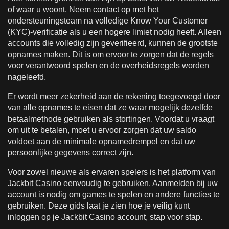
of waar u woont. Neem contact op met het
ondersteuningsteam na volledige Know Your Customer
(KYC)-verificatie als u een hogere limiet nodig heeft. Alleen
accounts die volledig zijn geverifieerd, kunnen de grootste
opnames maken. Dit is om ervoor te zorgen dat de regels
voor verantwoord spelen en de overheidsregels worden
nageleefd.
Er wordt meer zekerheid aan de rekening toegevoegd door
van alle opnames te eisen dat ze waar mogelijk dezelfde
betaalmethode gebruiken als stortingen. Voordat u vraagt
om uit te betalen, moet u ervoor zorgen dat uw saldo
voldoet aan de minimale opnamedrempel en dat uw
persoonlijke gegevens correct zijn.
Voor zowel nieuwe als ervaren spelers is het platform van
Jackbit Casino eenvoudig te gebruiken. Aanmelden bij uw
account is nodig om games te spelen en andere functies te
gebruiken. Deze gids laat je zien hoe je veilig kunt
inloggen op je Jackbit Casino account, stap voor stap.