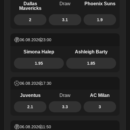
Dallas
Draw
Phoenix Suns
Mavericks
2
3.1
1.9
06.08.2026
23:00
Simona Halep
Ashleigh Barty
1.95
1.85
06.08.2026
17:30
Juventus
Draw
AC Milan
2.1
3.3
3
06.08.2026
11:50