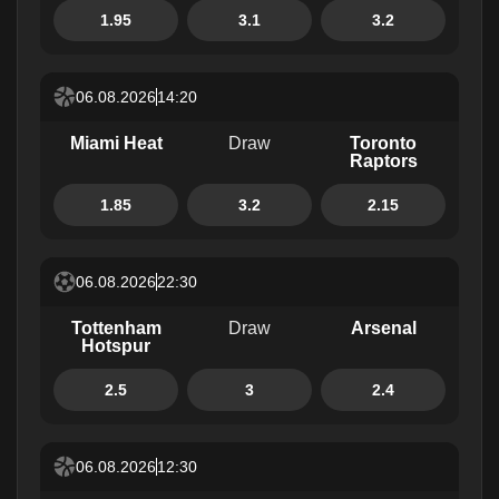
1.95
3.1
3.2
06.08.2026
14:20
Miami Heat
Draw
Toronto
Raptors
1.85
3.2
2.15
06.08.2026
22:30
Tottenham
Draw
Arsenal
Hotspur
2.5
3
2.4
06.08.2026
12:30