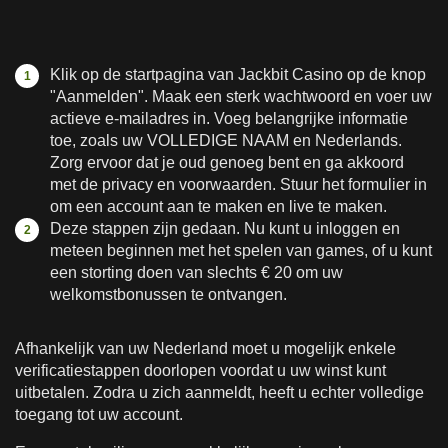
Klik op de startpagina van Jackbit Casino op de knop
"Aanmelden". Maak een sterk wachtwoord en voer uw
actieve e-mailadres in. Voeg belangrijke informatie
toe, zoals uw VOLLEDIGE NAAM en Nederlands.
Zorg ervoor dat je oud genoeg bent en ga akkoord
met de privacy en voorwaarden. Stuur het formulier in
om een account aan te maken en live te maken.
Deze stappen zijn gedaan. Nu kunt u inloggen en
meteen beginnen met het spelen van games, of u kunt
een storting doen van slechts € 20 om uw
welkomstbonussen te ontvangen.
Afhankelijk van uw Nederland moet u mogelijk enkele
verificatiestappen doorlopen voordat u uw winst kunt
uitbetalen. Zodra u zich aanmeldt, heeft u echter volledige
toegang tot uw account.