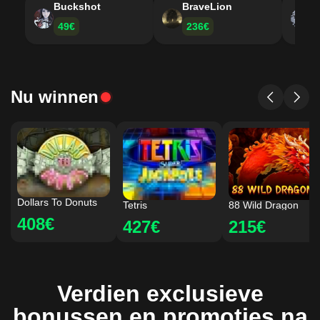
Buckshot
BraveLion
D
49€
236€
Nu winnen
Dollars To Donuts
Tetris
88 Wild Dragon
408€
427€
215€
Verdien exclusieve
bonussen en promoties na