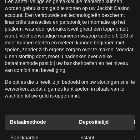
Een aantal veilige en gemakkelijke manieren kunnen
worden gebruikt om geld te storten op uw Jackbit Casino
account. Een vertrouwde set technologieën beschermt
financiële transacties en persoonlijke informatie op het
platform, waardoor gebruikersveiligheid een topprioriteit
wordt. Veel eenvoudige manieren waarop spelers € 100 of
meer kunnen storten en meteen kunnen beginnen met
spelen, zonder zich ergens zorgen over te maken. Voordat
u een storting doet, moet u nadenken over welke
betaalmethode past bij uw bankbehoeften en het niveau
van comfort met beveiliging.
De opties die u heeft, zijn bedoeld om uw stortingen snel te
verwerken, zodat u games kunt spelen in plaats van te
wachten tot uw geld is opgeruimd.
Betaalmethode
Depositietijd
Mi
Bankkaarten
Instant
€2