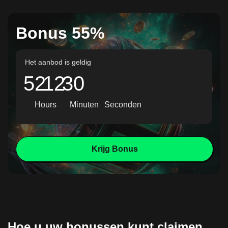
Bonus 55%
Het aanbod is geldig
52
12
29
Hours
Minuten
Seconden
Krijg Bonus
Hoe u uw bonussen kunt claimen