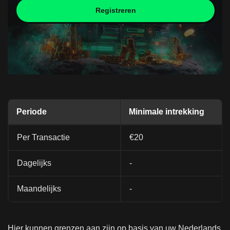
Registreren
Periode
Minimale intrekking
Per Transactie
€20
Dagelijks
-
Maandelijks
-
Hier kunnen grenzen aan zijn op basis van uw Nederlands