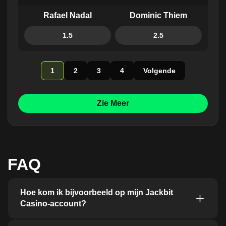
Rafael Nadal
Dominic Thiem
1.5
2.5
1
2
3
4
Volgende
Zie Meer
FAQ
Hoe kom ik bijvoorbeeld op mijn Jackbit
Casino-account?