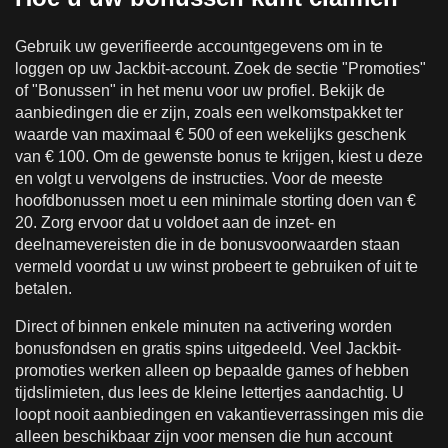
Gebruik uw geverifieerde accountgegevens om in te
loggen op uw Jackbit-account. Zoek de sectie "Promoties"
of "Bonussen" in het menu voor uw profiel. Bekijk de
aanbiedingen die er zijn, zoals een welkomstpakket ter
waarde van maximaal € 500 of een wekelijks geschenk
van € 100. Om de gewenste bonus te krijgen, kiest u deze
en volgt u vervolgens de instructies. Voor de meeste
hoofdbonussen moet u een minimale storting doen van €
20. Zorg ervoor dat u voldoet aan de inzet- en
deelnamevereisten die in de bonusvoorwaarden staan
vermeld voordat u uw winst probeert te gebruiken of uit te
betalen.
Direct of binnen enkele minuten na activering worden
bonusfondsen en gratis spins uitgedeeld. Veel Jackbit-
promoties werken alleen op bepaalde games of hebben
tijdslimieten, dus lees de kleine lettertjes aandachtig. U
loopt nooit aanbiedingen en vakantieverrassingen mis die
alleen beschikbaar zijn voor mensen die hun account