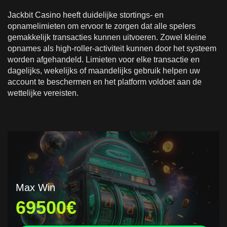
Jackbit Casino heeft duidelijke stortings- en
opnamelimieten om ervoor te zorgen dat alle spelers
gemakkelijk transacties kunnen uitvoeren. Zowel kleine
opnames als high-roller-activiteit kunnen door het systeem
worden afgehandeld. Limieten voor elke transactie en
dagelijks, wekelijks of maandelijks gebruik helpen uw
account te beschermen en het platform voldoet aan de
wettelijke vereisten.
Max Win
69500€