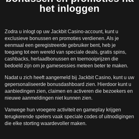
het inloggen
Zodra u inlogt op uw Jackbit Casino-account, kunt u
exclusieve bonussen en promoties verdienen. Als je
eenmaal een geregistreerde gebruiker bent, heb je
toegang tot een wereld van speciale deals, gratis spins,
cashbacks, herlaadbonussen en toernooiprijzen die
bedoeld zijn om je gamesessies meteen beter te maken.
Nadat u zich heeft aangemeld bij Jackbit Casino, kunt u uw
gepersonaliseerde bonusdashboard zien. Hierdoor kunt u
aanbiedingen zien, claimen en activeren die bezoekers en
nieuwe aanmeldingen niet kunnen zien.
Vanwege hun vroegere activiteit en gameplay krijgen
terugkerende spelers vaak speciale codes of uitnodigingen
die elke storting waardevoller maken.